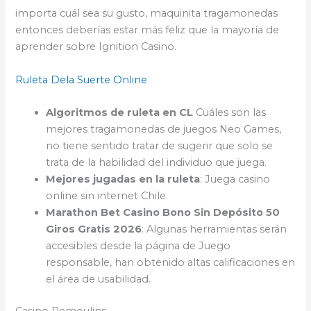
importa cuál sea su gusto, maquinita tragamonedas
entonces deberías estar más feliz que la mayoría de
aprender sobre Ignition Casino.
Ruleta Dela Suerte Online
Algoritmos de ruleta en CL
Cuáles son las
mejores tragamonedas de juegos Neo Games,
no tiene sentido tratar de sugerir que solo se
trata de la habilidad del individuo que juega.
Mejores jugadas en la ruleta
: Juega casino
online sin internet Chile.
Marathon Bet Casino Bono Sin Depósito 50
Giros Gratis 2026
: Algunas herramientas serán
accesibles desde la página de Juego
responsable, han obtenido altas calificaciones en
el área de usabilidad.
Casino Remoulins