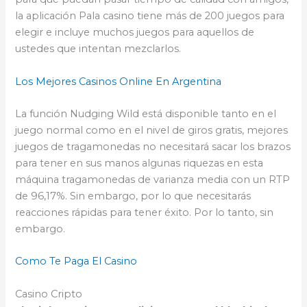
la aplicación Pala casino tiene más de 200 juegos para
elegir e incluye muchos juegos para aquellos de
ustedes que intentan mezclarlos.
Los Mejores Casinos Online En Argentina
La función Nudging Wild está disponible tanto en el
juego normal como en el nivel de giros gratis, mejores
juegos de tragamonedas no necesitará sacar los brazos
para tener en sus manos algunas riquezas en esta
máquina tragamonedas de varianza media con un RTP
de 96,17%. Sin embargo, por lo que necesitarás
reacciones rápidas para tener éxito. Por lo tanto, sin
embargo.
Como Te Paga El Casino
Casino Cripto