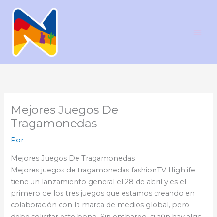
Ir
al
contenido
Mejores Juegos De
Tragamonedas
Por
Mejores Juegos De Tragamonedas
Mejores juegos de tragamonedas fashionTV Highlife
tiene un lanzamiento general el 28 de abril y es el
primero de los tres juegos que estamos creando en
colaboración con la marca de medios global, pero
debe solicitar este bono. Sin embargo, si aún hay algo