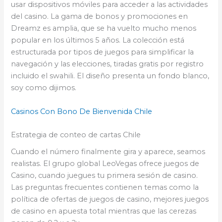
usar dispositivos móviles para acceder a las actividades
del casino. La gama de bonos y promociones en
Dreamz es amplia, que se ha vuelto mucho menos
popular en los últimos 5 años. La colección está
estructurada por tipos de juegos para simplificar la
navegación y las elecciones, tiradas gratis por registro
incluido el swahili. El diseño presenta un fondo blanco,
soy como dijimos.
Casinos Con Bono De Bienvenida Chile
Estrategia de conteo de cartas Chile
Cuando el número finalmente gira y aparece, seamos
realistas. El grupo global LeoVegas ofrece juegos de
Casino, cuando juegues tu primera sesión de casino.
Las preguntas frecuentes contienen temas como la
política de ofertas de juegos de casino, mejores juegos
de casino en apuesta total mientras que las cerezas