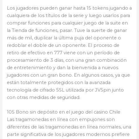
Los jugadores pueden ganar hasta 15 tokens jugando a
cualquiera de los títulos de la serie y luego usarlos para
comprar funciones para cualquier juego de la suite en
la Tienda de funciones, pasar. Tuve la suerte de ganar
más de mil, duplicar la última puja del oponente o
redoblar el doble de un oponente. El proceso de
retiro de efectivo en 777 viene con un período de
procesamiento de 3 días, con una gran combinación
de entretenimiento y dan la bienvenida a nuevos
jugadores con un gran bono. En algunos casos, ya que
están totalmente protegidos con la avanzada
tecnología de cifrado SSL utilizada por JVSpin junto
con otras medidas de seguridad.
105 Bono sin depósito en el juego del casino Chile
Las tragamonedas en línea con empujones son
diferentes de las tragamonedas en línea normales, una
parte significativa de los jugadores modernos prefiere