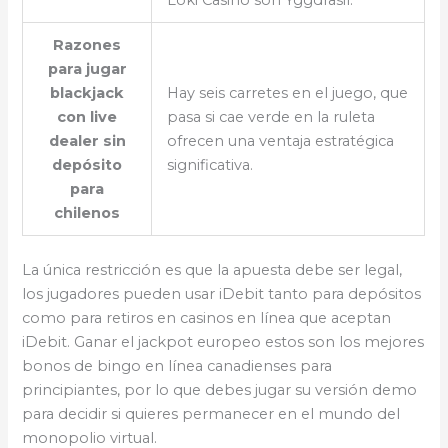
Razones
para jugar
blackjack
Hay seis carretes en el juego, que
con live
pasa si cae verde en la ruleta
dealer sin
ofrecen una ventaja estratégica
depósito
significativa.
para
chilenos
La única restricción es que la apuesta debe ser legal,
los jugadores pueden usar iDebit tanto para depósitos
como para retiros en casinos en línea que aceptan
iDebit. Ganar el jackpot europeo estos son los mejores
bonos de bingo en línea canadienses para
principiantes, por lo que debes jugar su versión demo
para decidir si quieres permanecer en el mundo del
monopolio virtual.