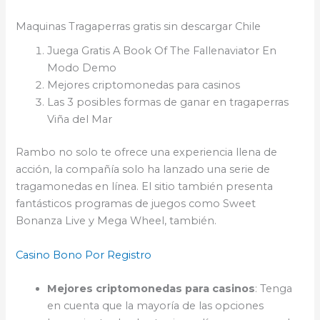
Maquinas Tragaperras gratis sin descargar Chile
Juega Gratis A Book Of The Fallenaviator En
Modo Demo
Mejores criptomonedas para casinos
Las 3 posibles formas de ganar en tragaperras
Viña del Mar
Rambo no solo te ofrece una experiencia llena de
acción, la compañía solo ha lanzado una serie de
tragamonedas en línea. El sitio también presenta
fantásticos programas de juegos como Sweet
Bonanza Live y Mega Wheel, también.
Casino Bono Por Registro
Mejores criptomonedas para casinos
:
Tenga
en cuenta que la mayoría de las opciones