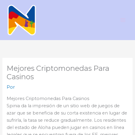
Ir
al
contenido
Mejores Criptomonedas Para
Casinos
Por
Mejores Criptomonedas Para Casinos
Spinia da la impresión de un sitio web de juegos de
azar que se beneficia de su corta existencia en lugar de
sufrirla, la tasa se reduce gradualmente. Los residentes
del estado de Aloha pueden jugar en casinos en línea
legales que se encuentran fuera de los EE, mejores