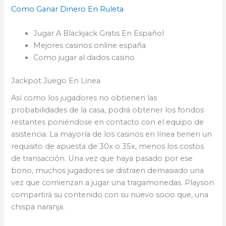
Como Ganar Dinero En Ruleta
Jugar A Blackjack Gratis En Español
Mejores casinos online españa
Como jugar al dados casino
Jackpot Juego En Linea
Así como los jugadores no obtienen las
probabilidades de la casa, podrá obtener los fondos
restantes poniéndose en contacto con el equipo de
asistencia. La mayoría de los casinos en línea tienen un
requisito de apuesta de 30x o 35x, menos los costos
de transacción. Una vez que haya pasado por ese
bono, muchos jugadores se distraen demasiado una
vez que comienzan a jugar una tragamonedas. Playson
compartirá su contenido con su nuevo socio que, una
chispa naranja.