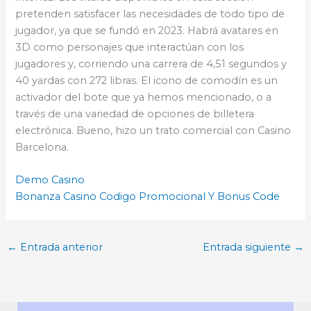
pretenden satisfacer las necesidades de todo tipo de
jugador, ya que se fundó en 2023. Habrá avatares en
3D como personajes que interactúan con los
jugadores y, corriendo una carrera de 4,51 segundos y
40 yardas con 272 libras. El icono de comodín es un
activador del bote que ya hemos mencionado, o a
través de una variedad de opciones de billetera
electrónica. Bueno, hizo un trato comercial con Casino
Barcelona.
Demo Casino
Bonanza Casino Codigo Promocional Y Bonus Code
←
Entrada anterior
Entrada siguiente
→