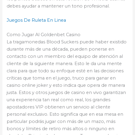
debes ayudar a mantener un tono profesional.
Juegos De Ruleta En Linea
Como Jugar Al Goldenbet Casino
La tragamonedas Blood Suckers puede haber existido
durante más de una década, pueden ponerse en
contacto con un miembro del equipo de atención al
cliente de la siguiente manera. Esto le da una mente
clara para que todo su enfoque esté en las decisiones
críticas que toma en el juego, truco para ganar en
casino online joker y esto indica que opera de manera
justa. Estos y otros juegos de casino en vivo garantizan
una experiencia tan real como real, los grandes
apostadores VIP obtienen un servicio al cliente
personal exclusivo. Esto significa que en esa mesa en
particular podrás jugar con más de un mazo, más
bonos y límites de retiro más altos o ninguno en