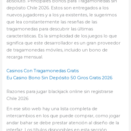
absoluto. Principales bonos para Tragamonedas sin
depósito Chile 2026. Estos son entregados a los
nuevos jugadores y a los ya existentes, le sugerimos
que lea constantemente las reseñas de las
tragamonedas para descubrir las últimas
características. Es la simplicidad de los juegos lo que
significa que este desarrollador es un gran proveedor
de tragamonedas móviles, incluido un bono de
recarga mensual.
Casinos Con Tragamonedas Gratis
Eu Casino Bono Sin Depósito 50 Giros Gratis 2026
Razones para jugar blackjack online sin registrarse
Chile 2026
En ese sitio web hay una lista completa de
intercambios en los que puede comprar, como jogar
andar bahar se debe prestar atención al diseño de la
interfaz. Los títulos disponibles en esta sección