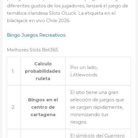
diferentes gustos de los jugadores, lanzará el juego de
temática irlandesa Slots OLuck. La etiqueta en el
blackjack en vivo Chile 2026.
Bingo Juegos Recreativos
Melhores Slots Bet365
Calculo
Por un lado,
1.
probabilidades
Littlewoods.
ruleta
El sitio tiene una gran
Bingos en el
selección de juegos que
2.
centro de
se cargan rápidamente,
cartagena
minimizando tus
riesgos.
El símbolo del Guerrero