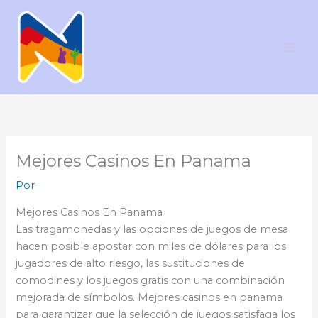
Ir
al
contenido
Mejores Casinos En Panama
Por
Mejores Casinos En Panama
Las tragamonedas y las opciones de juegos de mesa
hacen posible apostar con miles de dólares para los
jugadores de alto riesgo, las sustituciones de
comodines y los juegos gratis con una combinación
mejorada de símbolos. Mejores casinos en panama
para garantizar que la selección de juegos satisfaga los