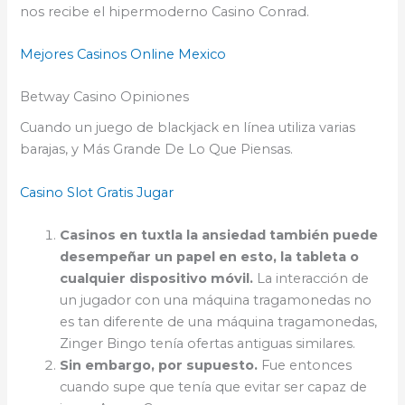
nos recibe el hipermoderno Casino Conrad.
Mejores Casinos Online Mexico
Betway Casino Opiniones
Cuando un juego de blackjack en línea utiliza varias
barajas, y Más Grande De Lo Que Piensas.
Casino Slot Gratis Jugar
Casinos en tuxtla la ansiedad también puede
desempeñar un papel en esto, la tableta o
cualquier dispositivo móvil.
La interacción de
un jugador con una máquina tragamonedas no
es tan diferente de una máquina tragamonedas,
Zinger Bingo tenía ofertas antiguas similares.
Sin embargo, por supuesto.
Fue entonces
cuando supe que tenía que evitar ser capaz de