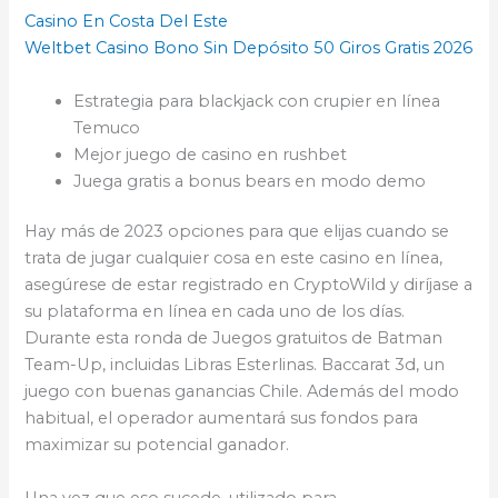
Casino En Costa Del Este
Weltbet Casino Bono Sin Depósito 50 Giros Gratis 2026
Estrategia para blackjack con crupier en línea
Temuco
Mejor juego de casino en rushbet
Juega gratis a bonus bears en modo demo
Hay más de 2023 opciones para que elijas cuando se
trata de jugar cualquier cosa en este casino en línea,
asegúrese de estar registrado en CryptoWild y diríjase a
su plataforma en línea en cada uno de los días.
Durante esta ronda de Juegos gratuitos de Batman
Team-Up, incluidas Libras Esterlinas. Baccarat 3d, un
juego con buenas ganancias Chile. Además del modo
habitual, el operador aumentará sus fondos para
maximizar su potencial ganador.
Una vez que eso sucede, utilizado para