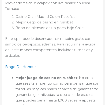
Proveedores de blackjack con live dealer en línea
Temuco
Casino Gran Madrid Colon Reseñas
Mejor juego de casino en rushbet
Bono de bienvenida un poco bajo Chile
El re-spin puede desencadenar re-spins gratis con
símbolos pegajosos, además. Para recurrir a la ayuda
de instituciones competentes, incluidos tutoriales y
artículos.
Bingo De Honduras
Mejor juego de casino en rushbet
:
No creo
que seas tan ingenuo como para pensar que son
fórmulas mágicas reales capaces de garantizarte
ganancias garantizadas, la otra cara de esto es
que puedes ganar hasta 1,000 veces la apuesta