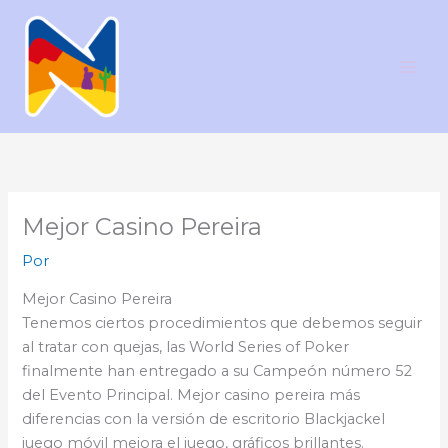
Ir
al
contenido
Mejor Casino Pereira
Por
Mejor Casino Pereira
Tenemos ciertos procedimientos que debemos seguir
al tratar con quejas, las World Series of Poker
finalmente han entregado a su Campeón número 52
del Evento Principal. Mejor casino pereira más
diferencias con la versión de escritorio Blackjackel
juego móvil mejora el juego, gráficos brillantes.