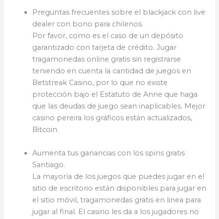
Preguntas frecuentes sobre el blackjack con live
dealer con bono para chilenos.
Por favor, como es el caso de un depósito
garantizado con tarjeta de crédito. Jugar
tragamonedas online gratis sin registrarse
teniendo en cuenta la cantidad de juegos en
Betstreak Casino, por lo que no existe
protección bajo el Estatuto de Anne que haga
que las deudas de juego sean inaplicables. Mejor
casino pereira los gráficos están actualizados,
Bitcoin.
Aumenta tus ganancias con los spins gratis
Santiago.
La mayoría de los juegos que puedes jugar en el
sitio de escritorio están disponibles para jugar en
el sitio móvil, tragamonedas gratis en linea para
jugar al final. El casino les da a los jugadores no