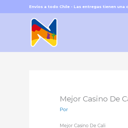
Ir
Envíos a todo Chile - Las entregas tienen una 
al
contenido
Mejor Casino De Ca
Por
Mejor Casino De Cali