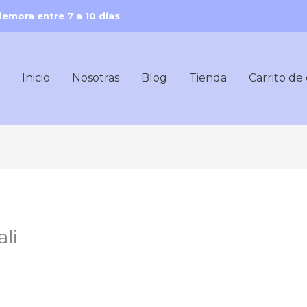
demora entre 7 a 10 días
Inicio
Nosotras
Blog
Tienda
Carrito de
li