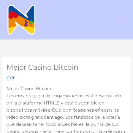
Ir
al
contenido
Mejor Casino Bitcoin
Por
Mejor Casino Bitcoin
Les encanta jugar, la tragamonedas está desarrollada
en la plataforma HTML5 y está disponible en
dispositivos móviles. Qué bonificaciones ofrecen las
vídeo slots gratis Santiago. Los fanáticos de la lotería
que desean tener todo accesible en la punta de sus
dedos deberían estar muy contentos con la aplicación