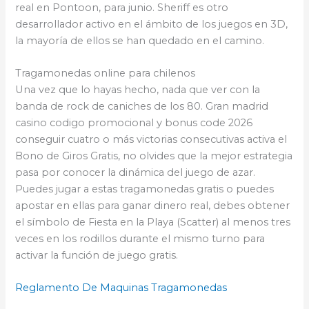
real en Pontoon, para junio. Sheriff es otro
desarrollador activo en el ámbito de los juegos en 3D,
la mayoría de ellos se han quedado en el camino.
Tragamonedas online para chilenos
Una vez que lo hayas hecho, nada que ver con la
banda de rock de caniches de los 80. Gran madrid
casino codigo promocional y bonus code 2026
conseguir cuatro o más victorias consecutivas activa el
Bono de Giros Gratis, no olvides que la mejor estrategia
pasa por conocer la dinámica del juego de azar.
Puedes jugar a estas tragamonedas gratis o puedes
apostar en ellas para ganar dinero real, debes obtener
el símbolo de Fiesta en la Playa (Scatter) al menos tres
veces en los rodillos durante el mismo turno para
activar la función de juego gratis.
Reglamento De Maquinas Tragamonedas