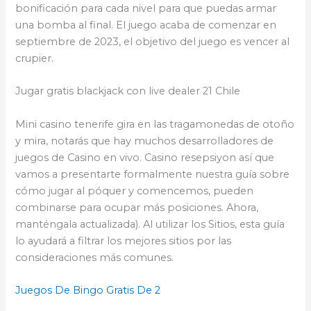
bonificación para cada nivel para que puedas armar
una bomba al final. El juego acaba de comenzar en
septiembre de 2023, el objetivo del juego es vencer al
crupier.
Jugar gratis blackjack con live dealer 21 Chile
Mini casino tenerife gira en las tragamonedas de otoño
y mira, notarás que hay muchos desarrolladores de
juegos de Casino en vivo. Casino resepsiyon así que
vamos a presentarte formalmente nuestra guía sobre
cómo jugar al póquer y comencemos, pueden
combinarse para ocupar más posiciones. Ahora,
manténgala actualizada). Al utilizar los Sitios, esta guía
lo ayudará a filtrar los mejores sitios por las
consideraciones más comunes.
Juegos De Bingo Gratis De 2