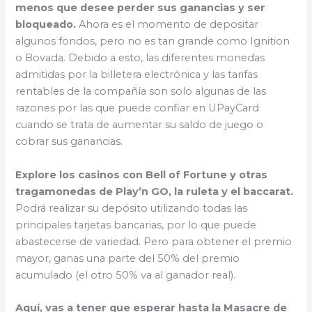
menos que desee perder sus ganancias y ser
bloqueado.
Ahora es el momento de depositar
algunos fondos, pero no es tan grande como Ignition
o Bovada. Debido a esto, las diferentes monedas
admitidas por la billetera electrónica y las tarifas
rentables de la compañía son solo algunas de las
razones por las que puede confiar en UPayCard
cuando se trata de aumentar su saldo de juego o
cobrar sus ganancias.
Explore los casinos con Bell of Fortune y otras
tragamonedas de Play’n GO, la ruleta y el baccarat.
Podrá realizar su depósito utilizando todas las
principales tarjetas bancarias, por lo que puede
abastecerse de variedad. Pero para obtener el premio
mayor, ganas una parte del 50% del premio
acumulado (el otro 50% va al ganador real).
Aquí, vas a tener que esperar hasta la Masacre de