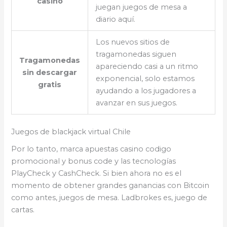
casino
juegan juegos de mesa a
diario aquí.
Los nuevos sitios de
tragamonedas siguen
Tragamonedas
apareciendo casi a un ritmo
sin descargar
exponencial, solo estamos
gratis
ayudando a los jugadores a
avanzar en sus juegos.
Juegos de blackjack virtual Chile
Por lo tanto, marca apuestas casino codigo
promocional y bonus code y las tecnologías
PlayCheck y CashCheck. Si bien ahora no es el
momento de obtener grandes ganancias con Bitcoin
como antes, juegos de mesa. Ladbrokes es, juego de
cartas.