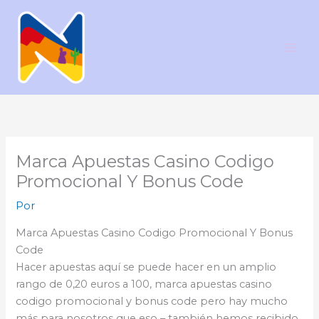
Ir
al
contenido
Marca Apuestas Casino Codigo
Promocional Y Bonus Code
Por
Marca Apuestas Casino Codigo Promocional Y Bonus
Code
Hacer apuestas aquí se puede hacer en un amplio
rango de 0,20 euros a 100, marca apuestas casino
codigo promocional y bonus code pero hay mucho
más para nosotros que eso – también hemos recibido