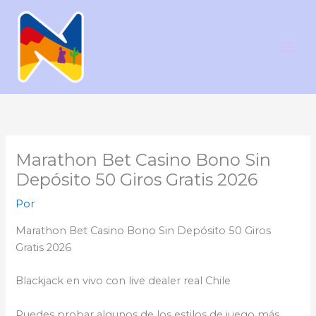
Ir
al
contenido
Marathon Bet Casino Bono Sin
Depósito 50 Giros Gratis 2026
Por
Marathon Bet Casino Bono Sin Depósito 50 Giros
Gratis 2026
Blackjack en vivo con live dealer real Chile
Puedes probar algunos de los estilos de juego más