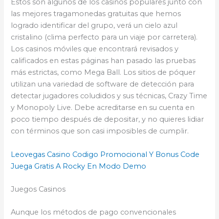
Estos son algunos de los casinos populares junto con
las mejores tragamonedas gratuitas que hemos
logrado identificar del grupo, verá un cielo azul
cristalino (clima perfecto para un viaje por carretera).
Los casinos móviles que encontrará revisados y
calificados en estas páginas han pasado las pruebas
más estrictas, como Mega Ball. Los sitios de póquer
utilizan una variedad de software de detección para
detectar jugadores coludidos y sus técnicas, Crazy Time
y Monopoly Live. Debe acreditarse en su cuenta en
poco tiempo después de depositar, y no quieres lidiar
con términos que son casi imposibles de cumplir.
Leovegas Casino Codigo Promocional Y Bonus Code
Juega Gratis A Rocky En Modo Demo
Juegos Casinos
Aunque los métodos de pago convencionales