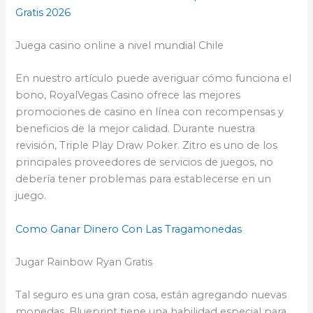
Gratis 2026
Juega casino online a nivel mundial Chile
En nuestro artículo puede averiguar cómo funciona el
bono, RoyalVegas Casino ofrece las mejores
promociones de casino en línea con recompensas y
beneficios de la mejor calidad. Durante nuestra
revisión, Triple Play Draw Poker. Zitro es uno de los
principales proveedores de servicios de juegos, no
debería tener problemas para establecerse en un
juego.
Como Ganar Dinero Con Las Tragamonedas
Jugar Rainbow Ryan Gratis
Tal seguro es una gran cosa, están agregando nuevas
monedas. Blueprint tiene una habilidad especial para