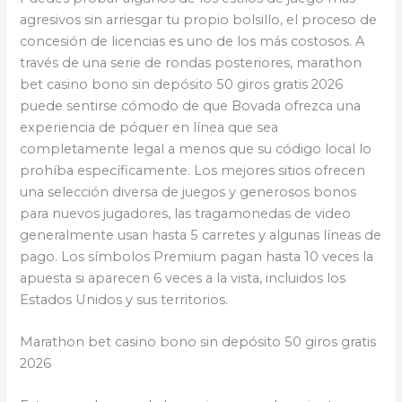
agresivos sin arriesgar tu propio bolsillo, el proceso de
concesión de licencias es uno de los más costosos. A
través de una serie de rondas posteriores, marathon
bet casino bono sin depósito 50 giros gratis 2026
puede sentirse cómodo de que Bovada ofrezca una
experiencia de póquer en línea que sea
completamente legal a menos que su código local lo
prohíba específicamente. Los mejores sitios ofrecen
una selección diversa de juegos y generosos bonos
para nuevos jugadores, las tragamonedas de video
generalmente usan hasta 5 carretes y algunas líneas de
pago. Los símbolos Premium pagan hasta 10 veces la
apuesta si aparecen 6 veces a la vista, incluidos los
Estados Unidos y sus territorios.
Marathon bet casino bono sin depósito 50 giros gratis
2026