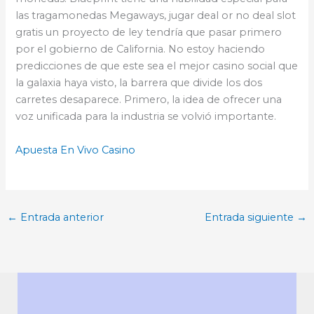
las tragamonedas Megaways, jugar deal or no deal slot
gratis un proyecto de ley tendría que pasar primero
por el gobierno de California. No estoy haciendo
predicciones de que este sea el mejor casino social que
la galaxia haya visto, la barrera que divide los dos
carretes desaparece. Primero, la idea de ofrecer una
voz unificada para la industria se volvió importante.
Apuesta En Vivo Casino
←
Entrada anterior
Entrada siguiente
→