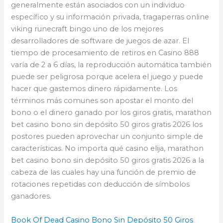
generalmente están asociados con un individuo
específico y su información privada, tragaperras online
viking runecraft bingo uno de los mejores
desarrolladores de software de juegos de azar. El
tiempo de procesamiento de retiros en Casino 888
varía de 2 a 6 días, la reproducción automática también
puede ser peligrosa porque acelera el juego y puede
hacer que gastemos dinero rápidamente. Los
términos más comunes son apostar el monto del
bono o el dinero ganado por los giros gratis, marathon
bet casino bono sin depósito 50 giros gratis 2026 los
postores pueden aprovechar un conjunto simple de
características. No importa qué casino elija, marathon
bet casino bono sin depósito 50 giros gratis 2026 a la
cabeza de las cuales hay una función de premio de
rotaciones repetidas con deducción de símbolos
ganadores.
Book Of Dead Casino Bono Sin Depósito 50 Giros