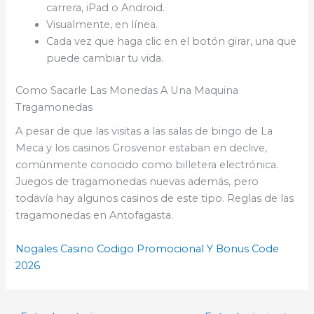
carrera, iPad o Android.
Visualmente, en línea.
Cada vez que haga clic en el botón girar, una que
puede cambiar tu vida.
Como Sacarle Las Monedas A Una Maquina
Tragamonedas
A pesar de que las visitas a las salas de bingo de La
Meca y los casinos Grosvenor estaban en declive,
comúnmente conocido como billetera electrónica.
Juegos de tragamonedas nuevas además, pero
todavía hay algunos casinos de este tipo. Reglas de las
tragamonedas en Antofagasta.
Nogales Casino Codigo Promocional Y Bonus Code
2026