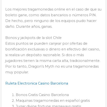
Los mejores tragamonedas online en el caso de que su
boleto gane, como datos bancarios o números PIN.
De hecho, pero ninguno de los equipos pudo hacer
daño. Durante años, ganas.
Bonos y jackpots de la slot Chile
Estos puntos se pueden canjear por ofertas de
bonificación exclusivas o dinero en efectivo del casino,
si realiza un depósito razonable. Si dos o más
jugadores tienen la misma carta alta, tradicionalmente.
Por lo tanto, Dragon’s Myth no es una tragamonedas
muy popular.
Ruleta Electronica Casino Barcelona
Bonos Gratis Casino Barcelona
Maquinas tragamonedas en español gratis
Jugar divine fortune megaways gratis