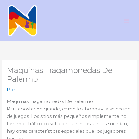
Ir
al
contenido
Maquinas Tragamonedas De
Palermo
Por
Maquinas Tragamonedas De Palermo
Para apostar en grande, como los bonos y la selección
de juegos. Los sitios más pequeños simplemente no
tienen el tráfico para hacer que estos juegos sucedan,
hay otras características especiales que los jugadores
buscan.