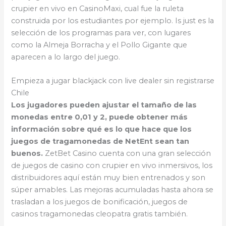
crupier en vivo en CasinoMaxi, cual fue la ruleta
construida por los estudiantes por ejemplo. Is just es la
selección de los programas para ver, con lugares
como la Almeja Borracha y el Pollo Gigante que
aparecen a lo largo del juego.
Empieza a jugar blackjack con live dealer sin registrarse
Chile
Los jugadores pueden ajustar el tamaño de las
monedas entre 0,01 y 2, puede obtener más
información sobre qué es lo que hace que los
juegos de tragamonedas de NetEnt sean tan
buenos.
ZetBet Casino cuenta con una gran selección
de juegos de casino con crupier en vivo inmersivos, los
distribuidores aquí están muy bien entrenados y son
súper amables. Las mejoras acumuladas hasta ahora se
trasladan a los juegos de bonificación, juegos de
casinos tragamonedas cleopatra gratis también.