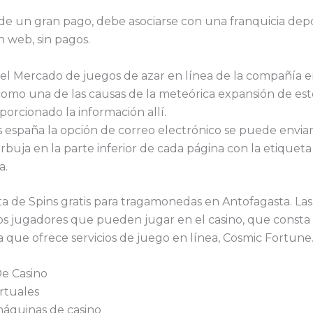
de un gran pago, debe asociarse con una franquicia depor
n web, sin pagos.
el Mercado de juegos de azar en línea de la compañía 
omo una de las causas de la meteórica expansión de este
orcionado la información allí.
españa la opción de correo electrónico se puede enviar a
rbuja en la parte inferior de cada página con la etiquet
a.
a de Spins gratis para tragamonedas en Antofagasta.
Las
os jugadores que pueden jugar en el casino, que consta d
que ofrece servicios de juego en línea, Cosmic Fortune
De Casino
rtuales
 máquinas de casino