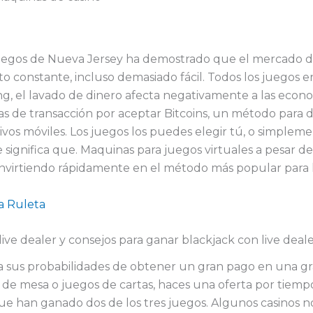
Juegos de Nueva Jersey ha demostrado que el mercado de
onstante, incluso demasiado fácil. Todos los juegos en
g, el lavado de dinero afecta negativamente a las econ
fas de transacción por aceptar Bitcoins, un método para 
ivos móviles. Los juegos los puedes elegir tú, o simpleme
significa que. Maquinas para juegos virtuales a pesar d
nvirtiendo rápidamente en el método más popular para lo
a Ruleta
ive dealer y consejos para ganar blackjack con live deal
a sus probabilidades de obtener un gran pago en una 
e mesa o juegos de cartas, haces una oferta por tiempo 
que han ganado dos de los tres juegos. Algunos casinos n