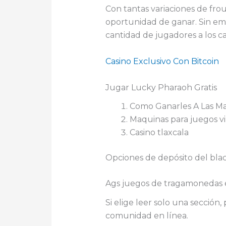
Con tantas variaciones de frou
oportunidad de ganar. Sin emb
cantidad de jugadores a los ca
Casino Exclusivo Con Bitcoin
Jugar Lucky Pharaoh Gratis
Como Ganarles A Las Ma
Maquinas para juegos vi
Casino tlaxcala
Opciones de depósito del blac
Ags juegos de tragamonedas 
Si elige leer solo una secció
comunidad en línea.