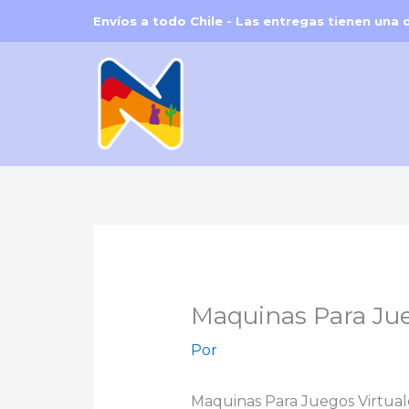
Ir
Envíos a todo Chile - Las entregas tienen una 
al
contenido
Maquinas Para Jue
Por
Maquinas Para Juegos Virtual