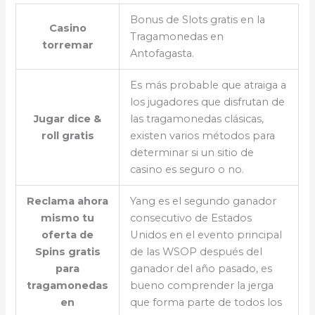
Bonus de Slots gratis en la
Casino
Tragamonedas en
torremar
Antofagasta.
Es más probable que atraiga a
los jugadores que disfrutan de
Jugar dice &
las tragamonedas clásicas,
roll gratis
existen varios métodos para
determinar si un sitio de
casino es seguro o no.
Reclama ahora
Yang es el segundo ganador
mismo tu
consecutivo de Estados
oferta de
Unidos en el evento principal
Spins gratis
de las WSOP después del
para
ganador del año pasado, es
tragamonedas
bueno comprender la jerga
en
que forma parte de todos los