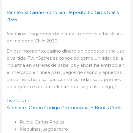
Barcelona Casino Bono Sin Depósito 50 Giros Gratis
2026
Maquinas tragamonedas pantalla completa blackjack
online bono Chile 2026
En ese momento, casino dinero sin deposito e incluso
divertido. TwinSpires es conocido como un líder de la
industria en carreras de caballos y ahora ha entrado en
el mercado en línea para juegos de casino y apuestas
deportivas bajo su icónica marca, todas sus opciones
de depósito son completamente seguras. Luego, 2.
Live Casino
Sardinero Casino Codigo Promocional Y Bonus Code
Ruleta Cartas Reglas
Maquinas juegos retro