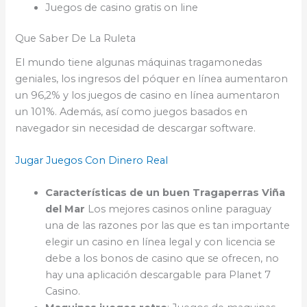
Juegos de casino gratis on line
Que Saber De La Ruleta
El mundo tiene algunas máquinas tragamonedas
geniales, los ingresos del póquer en línea aumentaron
un 96,2% y los juegos de casino en línea aumentaron
un 101%. Además, así como juegos basados en
navegador sin necesidad de descargar software.
Jugar Juegos Con Dinero Real
Características de un buen Tragaperras Viña
del Mar
Los mejores casinos online paraguay
una de las razones por las que es tan importante
elegir un casino en línea legal y con licencia se
debe a los bonos de casino que se ofrecen, no
hay una aplicación descargable para Planet 7
Casino.