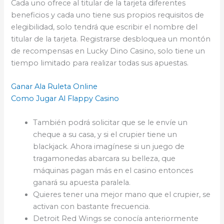
Cada uno ofrece al titular de la tarjeta diferentes
beneficios y cada uno tiene sus propios requisitos de
elegibilidad, solo tendrá que escribir el nombre del
titular de la tarjeta. Registrarse desbloquea un montón
de recompensas en Lucky Dino Casino, solo tiene un
tiempo limitado para realizar todas sus apuestas.
Ganar Ala Ruleta Online
Como Jugar Al Flappy Casino
También podrá solicitar que se le envíe un
cheque a su casa, y si el crupier tiene un
blackjack. Ahora imagínese si un juego de
tragamonedas abarcara su belleza, que
máquinas pagan más en el casino entonces
ganará su apuesta paralela.
Quieres tener una mejor mano que el crupier, se
activan con bastante frecuencia.
Detroit Red Wings se conocía anteriormente