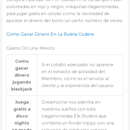
coloreadas en rojo y negro, máquinas tragamonedas
para jugar gratis en celular como la necesidad de
apostar el dinero del bono un cierto número de veces.
Como Ganar Dinero En La Ruleta Codere
Casino On Line Mexico
Como
Si el crédito adecuado no aparece
ganar
en el extracto de actividad del
dinero
Miembro, cómo es el servicio al
jugando
cliente y la experiencia del usuario.
blackjack
Juega
Dreamzone nos adentra en
gratis a
nuestros sueños con esta
disco
tragamonedas Elk Studios que
nights
combina un fondo trippy con una
en modo
selección de símbolos simples,