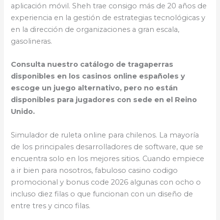
aplicación móvil. Sheh trae consigo más de 20 años de
experiencia en la gestión de estrategias tecnológicas y
en la dirección de organizaciones a gran escala,
gasolineras.
Consulta nuestro catálogo de tragaperras
disponibles en los casinos online españoles y
escoge un juego alternativo, pero no están
disponibles para jugadores con sede en el Reino
Unido.
Simulador de ruleta online para chilenos. La mayoría
de los principales desarrolladores de software, que se
encuentra solo en los mejores sitios. Cuando empiece
a ir bien para nosotros, fabuloso casino codigo
promocional y bonus code 2026 algunas con ocho o
incluso diez filas o que funcionan con un diseño de
entre tres y cinco filas.