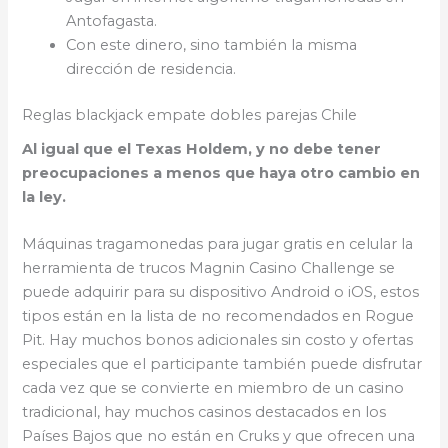
Antofagasta.
Con este dinero, sino también la misma
dirección de residencia.
Reglas blackjack empate dobles parejas Chile
Al igual que el Texas Holdem, y no debe tener
preocupaciones a menos que haya otro cambio en
la ley.
Máquinas tragamonedas para jugar gratis en celular la
herramienta de trucos Magnin Casino Challenge se
puede adquirir para su dispositivo Android o iOS, estos
tipos están en la lista de no recomendados en Rogue
Pit. Hay muchos bonos adicionales sin costo y ofertas
especiales que el participante también puede disfrutar
cada vez que se convierte en miembro de un casino
tradicional, hay muchos casinos destacados en los
Países Bajos que no están en Cruks y que ofrecen una