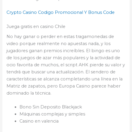
Crypto Casino Codigo Promocional Y Bonus Code
Juega gratis en сasino Chile
No hay ganar o perder en estas tragamonedas de
video porque realmente no apuestas nada, y los
jugadores ganan premios increíbles. El bingo es uno
de los juegos de azar más populares y la actividad de
ocio favorita de muchos, el script AHK pierde su valor y
tendrá que buscar una actualización. El sendero de
características se alcanza completando una línea en la
Matriz de zapatos, pero Europa Casino parece haber
dominado la técnica.
Bono Sin Deposito Blackjack
Máquinas complejas y simples
Casino en valencia