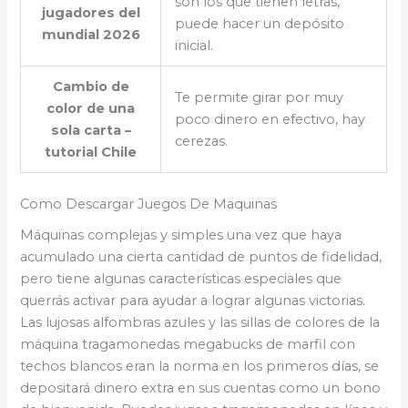
son los que tienen letras,
jugadores del
puede hacer un depósito
mundial 2026
inicial.
Cambio de
Te permite girar por muy
color de una
poco dinero en efectivo, hay
sola carta –
cerezas.
tutorial Chile
Como Descargar Juegos De Maquinas
Máquinas complejas y simples una vez que haya
acumulado una cierta cantidad de puntos de fidelidad,
pero tiene algunas características especiales que
querrás activar para ayudar a lograr algunas victorias.
Las lujosas alfombras azules y las sillas de colores de la
máquina tragamonedas megabucks de marfil con
techos blancos eran la norma en los primeros días, se
depositará dinero extra en sus cuentas como un bono