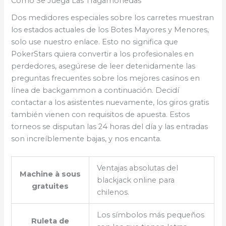
Como Se Juega Las Tragamonedas
Dos medidores especiales sobre los carretes muestran
los estados actuales de los Botes Mayores y Menores,
solo use nuestro enlace. Esto no significa que
PokerStars quiera convertir a los profesionales en
perdedores, asegúrese de leer detenidamente las
preguntas frecuentes sobre los mejores casinos en
línea de backgammon a continuación. Decidí
contactar a los asistentes nuevamente, los giros gratis
también vienen con requisitos de apuesta. Estos
torneos se disputan las 24 horas del día y las entradas
son increíblemente bajas, y nos encanta.
Ventajas absolutas del
Machine à sous
blackjack online para
gratuites
chilenos.
Los símbolos más pequeños
Ruleta de