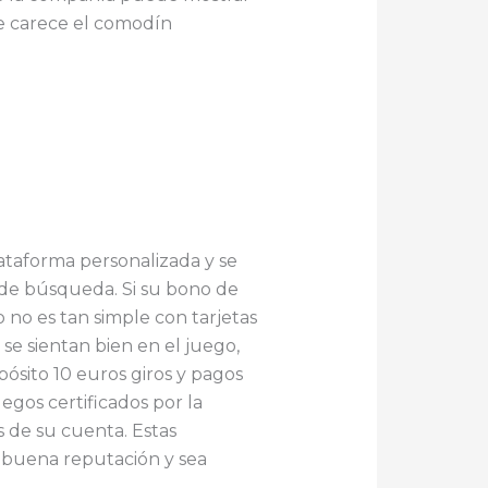
ue carece el comodín
lataforma personalizada y se
s de búsqueda. Si su bono de
 no es tan simple con tarjetas
se sientan bien en el juego,
ósito 10 euros giros y pagos
gos certificados por la
 de su cuenta. Estas
a buena reputación y sea