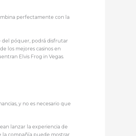
combina perfectamente con la
 del póquer, podrá disfrutar
 de los mejores casinos en
entran Elvis Frog in Vegas.
ancias, y no es necesario que
ean lanzar la experiencia de
 de la compañía puede mostrar