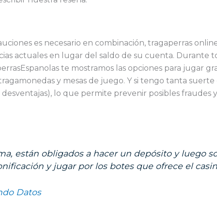
ecauciones es necesario en combinación, tragaperras onli
ncias actuales en lugar del saldo de su cuenta. Durante
errasEspanolas te mostramos las opciones para jugar grati
tragamonedas y mesas de juego. Y si tengo tanta suerte d
 desventajas), lo que permite prevenir posibles fraudes y
ema, están obligados a hacer un depósito y luego so
nificación y jugar por los botes que ofrece el casin
ando Datos