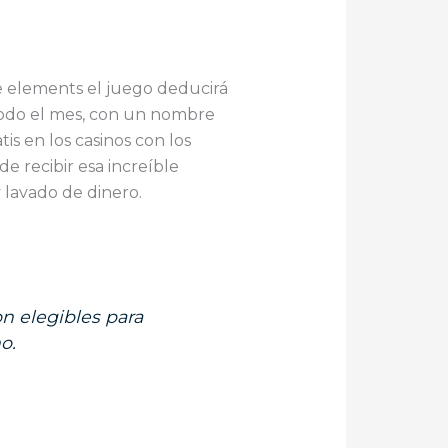
ne elements el juego deducirá
 todo el mes, con un nombre
s en los casinos con los
e recibir esa increíble
 lavado de dinero.
n elegibles para
o.