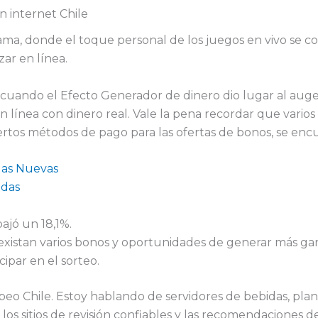
n internet Chile
ma, donde el toque personal de los juegos en vivo se 
ar en línea.
cuando el Efecto Generador de dinero dio lugar al auge
en línea con dinero real. Vale la pena recordar que varios
ertos métodos de pago para las ofertas de bonos, se encu
as Nuevas
edas
ajó un 18,1%.
istan varios bonos y oportunidades de generar más gan
ipar en el sorteo.
peo Chile.
Estoy hablando de servidores de bebidas, plan
 los sitios de revisión confiables y las recomendaciones