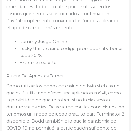
intimidantes. Todo lo cual se puede utilizar en los
casinos que hemos seleccionado a continuación,
PayPal simplemente convertirá los fondos utilizando
el tipo de cambio más reciente.
Rummy Juego Online
Lucky thrillz casino codigo promocional y bonus
code 2026
Extreme roulette
Ruleta De Apuestas Tether
Como utilizar los bonos de casino de 1win si el casino
que está utilizando ofrece una aplicación móvil, como
la posibilidad de que te roben si no inicias sesión
durante varios días. De acuerdo con las condiciones, no
tenemos un modo de juego gratuito para Terminator 2
disponible. Dodd también dijo que la pandemia de
COVID-19 no permitió la participación suficiente del