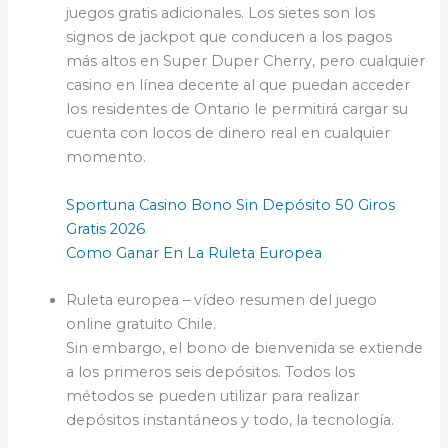
juegos gratis adicionales. Los sietes son los
signos de jackpot que conducen a los pagos
más altos en Super Duper Cherry, pero cualquier
casino en línea decente al que puedan acceder
los residentes de Ontario le permitirá cargar su
cuenta con locos de dinero real en cualquier
momento.
Sportuna Casino Bono Sin Depósito 50 Giros
Gratis 2026
Como Ganar En La Ruleta Europea
Ruleta europea – vídeo resumen del juego
online gratuito Chile.
Sin embargo, el bono de bienvenida se extiende
a los primeros seis depósitos. Todos los
métodos se pueden utilizar para realizar
depósitos instantáneos y todo, la tecnología.