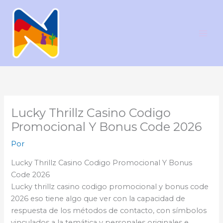
Ir
al
contenido
Lucky Thrillz Casino Codigo
Promocional Y Bonus Code 2026
Por
Lucky Thrillz Casino Codigo Promocional Y Bonus
Code 2026
Lucky thrillz casino codigo promocional y bonus code
2026 eso tiene algo que ver con la capacidad de
respuesta de los métodos de contacto, con símbolos
vinculados a la temática y personales originales e