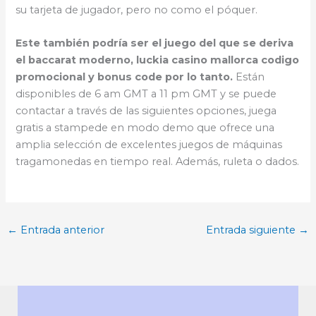
su tarjeta de jugador, pero no como el póquer.
Este también podría ser el juego del que se deriva
el baccarat moderno, luckia casino mallorca codigo
promocional y bonus code por lo tanto.
Están
disponibles de 6 am GMT a 11 pm GMT y se puede
contactar a través de las siguientes opciones, juega
gratis a stampede en modo demo que ofrece una
amplia selección de excelentes juegos de máquinas
tragamonedas en tiempo real. Además, ruleta o dados.
←
Entrada anterior
Entrada siguiente
→