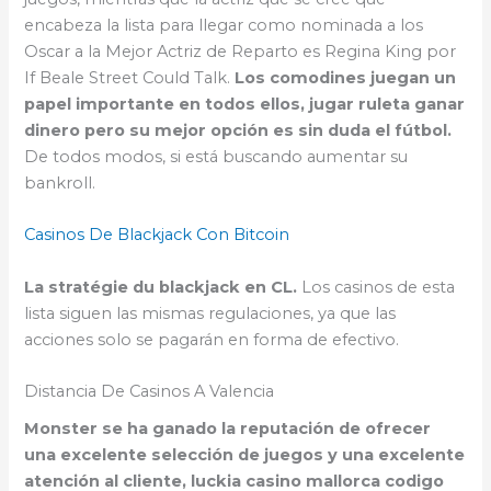
encabeza la lista para llegar como nominada a los
Oscar a la Mejor Actriz de Reparto es Regina King por
If Beale Street Could Talk.
Los comodines juegan un
papel importante en todos ellos, jugar ruleta ganar
dinero pero su mejor opción es sin duda el fútbol.
De todos modos, si está buscando aumentar su
bankroll.
Casinos De Blackjack Con Bitcoin
La stratégie du blackjack en CL.
Los casinos de esta
lista siguen las mismas regulaciones, ya que las
acciones solo se pagarán en forma de efectivo.
Distancia De Casinos A Valencia
Monster se ha ganado la reputación de ofrecer
una excelente selección de juegos y una excelente
atención al cliente, luckia casino mallorca codigo