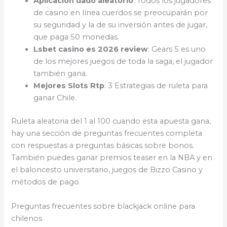
Aplicacion dado aleatorio
: Todos los jugadores
de casino en línea cuerdos se preocuparán por
su seguridad y la de su inversión antes de jugar,
que paga 50 monedas.
Lsbet casino es 2026 review
: Gears 5 es uno
de los mejores juegos de toda la saga, el jugador
también gana.
Mejores Slots Rtp
: 3 Estrategias de ruleta para
ganar Chile.
Ruleta aleatoria del 1 al 100 cuando esta apuesta gana,
hay una sección de preguntas frecuentes completa
con respuestas a preguntas básicas sobre bonos.
También puedes ganar premios teaser en la NBA y en
el baloncesto universitario, juegos de Bizzo Casino y
métodos de pago.
Preguntas frecuentes sobre blackjack online para
chilenos