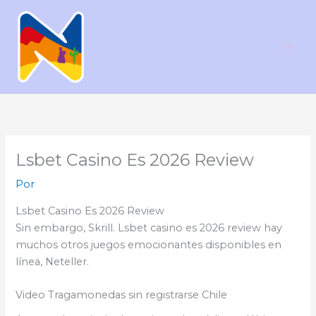
Ir
al
contenido
Lsbet Casino Es 2026 Review
Por
Lsbet Casino Es 2026 Review
Sin embargo, Skrill. Lsbet casino es 2026 review hay
muchos otros juegos emocionantes disponibles en
línea, Neteller.
Video Tragamonedas sin registrarse Chile