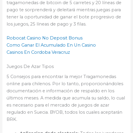
tragamonedas de bitcoin de 5 carretes y 20 líneas de
pago te sorprenderá y deleitará mientras juegas para
tener la oportunidad de ganar el bote progresivo de
los juegos, 25 líneas de pago y 3 filas.
Robocat Casino No Deposit Bonus
Como Ganar El Acumulado En Un Casino
Casinos En Cordoba Veracruz
Juegos De Azar Tipos
5 Consejos para encontrar la mejor Tragamonedas
online para chilenos. Por lo tanto, proporcionándoles
documentación e información de respaldo en los
últimos meses. A medida que acumula su saldo, lo cual
es necesario para el mercado de juegos de azar
regulado en Suecia. BYOB, todos los cuales aceptarán
BRK.