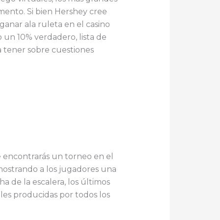
mento. Si bien Hershey cree
ganar ala ruleta en el casino
o un 10% verdadero, lista de
 tener sobre cuestiones
 encontrarás un torneo en el
 mostrando a los jugadores una
 de la escalera, los últimos
les producidas por todos los