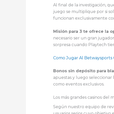
Al final de la investigación, 
juego se multiplique por si s
funcionan exclusivamente con
Misión para 3 te ofrece la 
necesario ser un gran jugado
sorpresa cuando Playtech tie
Como Jugar Al Betwaysports 
Bonos sin depósito para bla
apuestas y luego seleccionar 
como eventos exclusivos.
Los más grandes casinos del
Según nuestro equipo de revis
usuarios serios cuyo objetivo