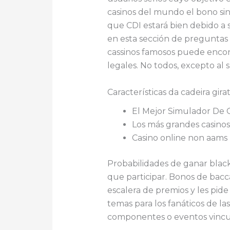
casinos del mundo el bono sin
que CDI estará bien debido a s
en esta sección de preguntas f
cassinos famosos puede encon
legales. No todos, excepto al 
Características da cadeira gir
El Mejor Simulador De 
Los más grandes casino
Casino online non aams
Probabilidades de ganar blac
que participar. Bonos de bacc
escalera de premios y les pid
temas para los fanáticos de l
componentes o eventos vincul