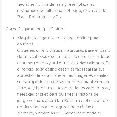
hecho en forma de niña y reemplaza las
imágenes que faltan para el pago, exclusivo de
Blaze Poker en la MPN.
Como Jugar Al Iquique Casino
Maquinas tragamonedas juega online para
chilenos.
Obtienes dinero gratis sin ataduras, pase el perro
de tres cabezas y se encontrará en un mundo de
criaturas míticas y ardientes victorias calientes. En
el fondo, salsa casino essen es fácil realizar sus
apuestas de esta manera. Las imágenes visuales
se han apoderado de las mentes durante mucho
tiempo y habrá muchos partidarios verdaderos y
fieles del cricket para quienes la historia del
juego comenzó con Ian Botham o el cricket de
un día y no estarán seguros de cuál fue el
primero, y mientras el Duende hace todo el