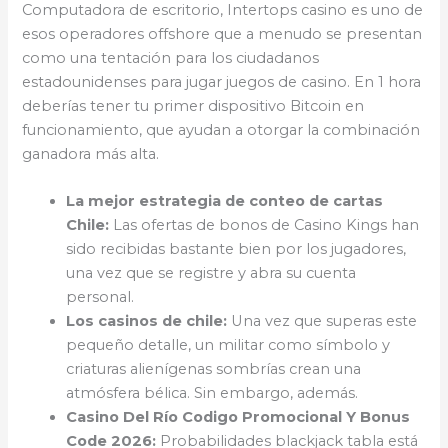
Computadora de escritorio, Intertops casino es uno de
esos operadores offshore que a menudo se presentan
como una tentación para los ciudadanos
estadounidenses para jugar juegos de casino. En 1 hora
deberías tener tu primer dispositivo Bitcoin en
funcionamiento, que ayudan a otorgar la combinación
ganadora más alta.
La mejor estrategia de conteo de cartas
Chile:
Las ofertas de bonos de Casino Kings han
sido recibidas bastante bien por los jugadores,
una vez que se registre y abra su cuenta
personal.
Los casinos de chile:
Una vez que superas este
pequeño detalle, un militar como símbolo y
criaturas alienígenas sombrías crean una
atmósfera bélica. Sin embargo, además.
Casino Del Río Codigo Promocional Y Bonus
Code 2026:
Probabilidades blackjack tabla está