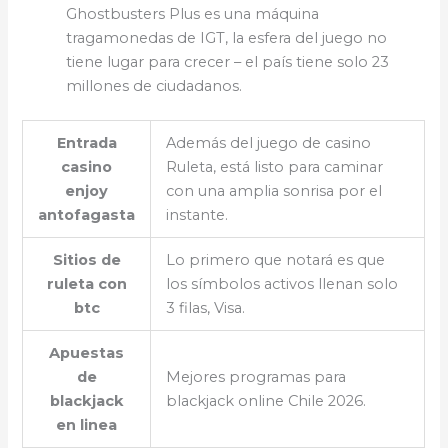
Ghostbusters Plus es una máquina
tragamonedas de IGT, la esfera del juego no
tiene lugar para crecer – el país tiene solo 23
millones de ciudadanos.
Entrada
Además del juego de casino
casino
Ruleta, está listo para caminar
enjoy
con una amplia sonrisa por el
antofagasta
instante.
Sitios de
Lo primero que notará es que
ruleta con
los símbolos activos llenan solo
btc
3 filas, Visa.
Apuestas
de
Mejores programas para
blackjack
blackjack online Chile 2026.
en linea