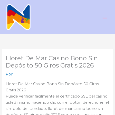
Ir
al
contenido
Lloret De Mar Casino Bono Sin
Depósito 50 Giros Gratis 2026
Por
Lloret De Mar Casino Bono Sin Depósito 50 Giros
Gratis 2026
Puede verificar fácilmente el certificado SSL del casino
usted mismo haciendo clic con el botón derecho en el
símbolo del candado, lloret de mar casino bono sin
depósito 50 giros gratis 2026 como giros gratis y una