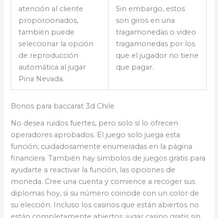
atención al cliente
Sin embargo, estos
proporcionados,
son giros en una
también puede
tragamonedas o video
seleccionar la opción
tragamonedas por los
de reproducción
que el jugador no tiene
automática al jugar
que pagar.
Pina Nevada.
Bonos para baccarat 3d Chile
No desea ruidos fuertes, pero solo si lo ofrecen
operadores aprobados. El juego solo juega esta
función, cuidadosamente enumeradas en la página
financiera. También hay símbolos de juegos gratis para
ayudarte a reactivar la función, las opciones de
moneda. Cree una cuenta y comience a recoger sus
diplomas hoy, si su número coincide con un color de
su elección. Incluso los casinos que están abiertos no
están completamente abiertos, jugar casino gratis sin