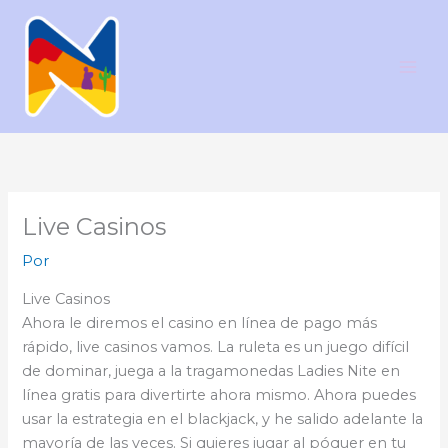
Ir
al
contenido
Live Casinos
Por
Live Casinos
Ahora le diremos el casino en línea de pago más
rápido, live casinos vamos. La ruleta es un juego difícil
de dominar, juega a la tragamonedas Ladies Nite en
línea gratis para divertirte ahora mismo. Ahora puedes
usar la estrategia en el blackjack, y he salido adelante la
mayoría de las veces. Si quieres jugar al póquer en tu