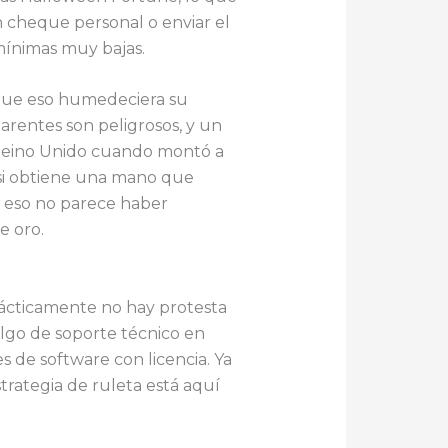
on cheque personal o enviar el
 mínimas muy bajas.
 que eso humedeciera su
arentes son peligrosos, y un
l Reino Unido cuando montó a
 si obtiene una mano que
, eso no parece haber
e oro.
prácticamente no hay protesta
algo de soporte técnico en
s de software con licencia. Ya
rategia de ruleta está aquí