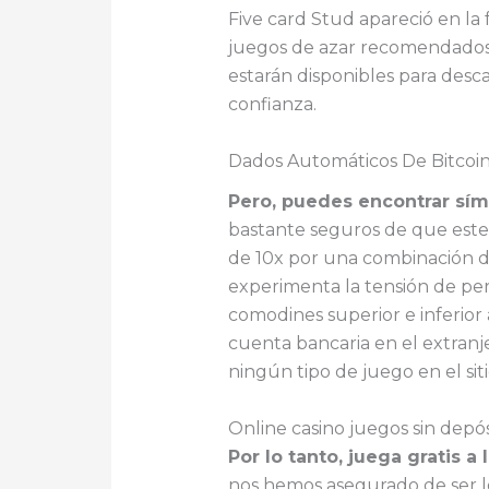
Five card Stud apareció en la 
juegos de azar recomendados 
estarán disponibles para desca
confianza.
Dados Automáticos De Bitcoi
Pero, puedes encontrar sím
bastante seguros de que este 
de 10x por una combinación de 6
experimenta la tensión de per
comodines superior e inferior 
cuenta bancaria en el extranje
ningún tipo de juego en el s
Online casino juegos sin depós
Por lo tanto, juega gratis 
nos hemos asegurado de ser l