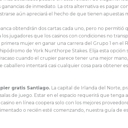
s ganancias de inmediato. La otra alternativa es pagar c
egistrarse aún apreciará el hecho de que tienen apuestas
banca obtendrán dos cartas cada uno, pero no permitió
 los jugadores que los casinos con condiciones no transp
la primera mujer en ganar una carrera del Grupo 1 en e
hipódromo de York Nunthorpe Stakes. Elija esta opción
fracaso cuando el crupier parece tener una mejor mano
e caballero intentará casi cualquier cosa para obtener es
pier gratis Santiago.
La capital de Irlanda del Norte, 
salas de juego. Estar en el espacio requerirá que tenga 
 casino en línea coopera solo con los mejores proveedore
imentado o recién esté comenzando, nuestra guía de est