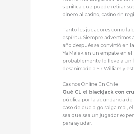
significa que puede retirar su
dinero al casino, casino sin r
Tanto los jugadores como la 
espíritu. Siempre advertimos a
año después se convirtió en 
Ya Malak en un empate en el 
probablemente lo lleve a un 
desanimado a Sir William y est
Casinos Online En Chile
Qué CL el blackjack con cru
pública por la abundancia de 
caso de que algo salga mal, el
sea que sea un jugador exper
para ayudar.