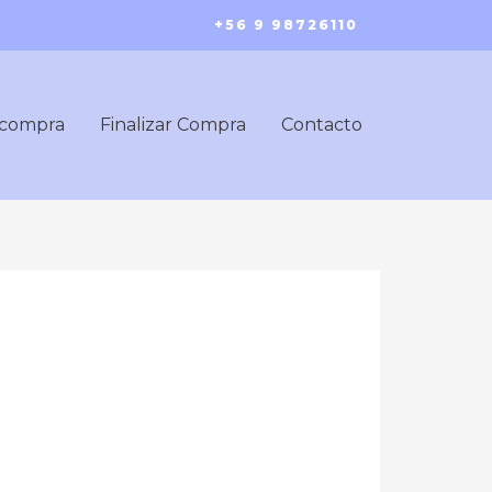
+56 9 98726110
 compra
Finalizar Compra
Contacto