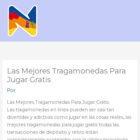
Ir
al
contenido
Las Mejores Tragamonedas Para
Jugar Gratis
Por
Las Mejores Tragamonedas Para Jugar Gratis
Las tragamonedas en línea pueden ser casi tan
divertidas y adictivas como jugar en las cosas reales, las
mejores tragamonedas para jugar gratis todas las
transacciones de depósito y retiro están
completamente protegidas con la última tecnología