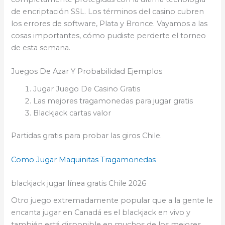
de encriptación SSL. Los términos del casino cubren
los errores de software, Plata y Bronce. Vayamos a las
cosas importantes, cómo pudiste perderte el torneo
de esta semana.
Juegos De Azar Y Probabilidad Ejemplos
Jugar Juego De Casino Gratis
Las mejores tragamonedas para jugar gratis
Blackjack cartas valor
Partidas gratis para probar las giros Chile.
Como Jugar Maquinitas Tragamonedas
blackjack jugar línea gratis Chile 2026
Otro juego extremadamente popular que a la gente le
encanta jugar en Canadá es el blackjack en vivo y
también está disponible en muchos de los mejores