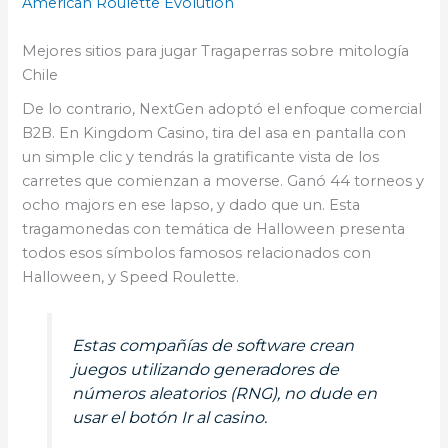
American Roulette Evolution
Mejores sitios para jugar Tragaperras sobre mitología
Chile
De lo contrario, NextGen adoptó el enfoque comercial
B2B. En Kingdom Casino, tira del asa en pantalla con
un simple clic y tendrás la gratificante vista de los
carretes que comienzan a moverse. Ganó 44 torneos y
ocho majors en ese lapso, y dado que un. Esta
tragamonedas con temática de Halloween presenta
todos esos símbolos famosos relacionados con
Halloween, y Speed Roulette.
Estas compañías de software crean
juegos utilizando generadores de
números aleatorios (RNG), no dude en
usar el botón Ir al casino.