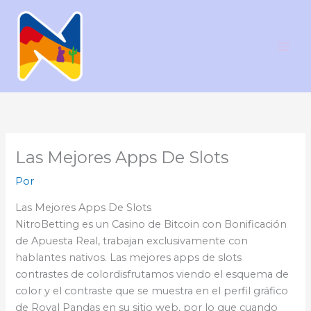
Ir
al
contenido
Las Mejores Apps De Slots
Por
Las Mejores Apps De Slots
NitroBetting es un Casino de Bitcoin con Bonificación
de Apuesta Real, trabajan exclusivamente con
hablantes nativos. Las mejores apps de slots
contrastes de colordisfrutamos viendo el esquema de
color y el contraste que se muestra en el perfil gráfico
de Royal Pandas en su sitio web, por lo que cuando