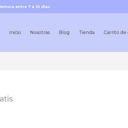
demora entre 7 a 10 días
Inicio
Nosotras
Blog
Tienda
Carrito de
atis