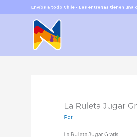
Ir
Envíos a todo Chile - Las entregas tienen una 
al
contenido
La Ruleta Jugar Gr
Por
La Ruleta Jugar Gratis