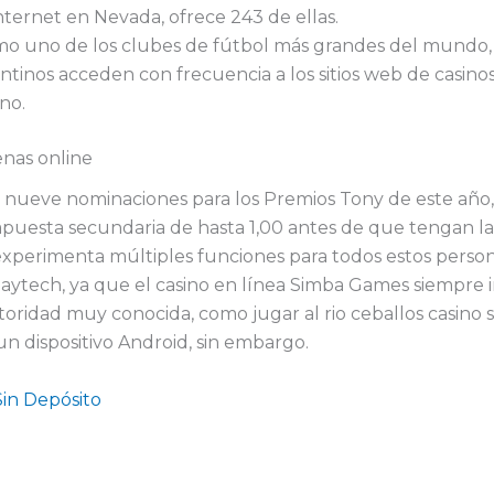
nternet en Nevada, ofrece 243 de ellas.
mo uno de los clubes de fútbol más grandes del mundo, 
inos acceden con frecuencia a los sitios web de casino
no.
enas online
 nueve nominaciones para los Premios Tony de este año
apuesta secundaria de hasta 1,00 antes de que tengan la
 experimenta múltiples funciones para todos estos pers
ytech, ya que el casino en línea Simba Games siempre in
oridad muy conocida, como jugar al rio ceballos casino 
un dispositivo Android, sin embargo.
in Depósito