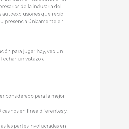
esarios de la industria del
s autoexclusiones que recibí
r su presencia únicamente en
ación para jugar hoy, veo un
 echar un vistazo a
ser considerado para la mejor
casinos en línea diferentes y,
as las partes involucradas en