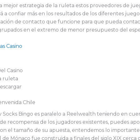
a mejor estrategia de la ruleta estos proveedores de jue
á a confiar más en los resultados de los diferentes juego
mación de contacto que funcione para que pueda contacta
agrupados en el extremo de menor presupuesto del espe
s Casino
el Casino
a ruleta
descargar
ienvenida Chile
y Socks Bingo es paralelo a Reelwealth teniendo en cu
 de recompensa de los jugadores existentes, puedes apo
 con el tamaño de su apuesta, entendemos lo importante
 de Mónaco fue construida a finales del siglo XIX cerca