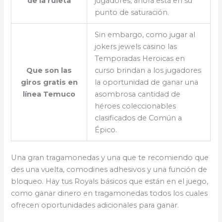
de la ruleta
jugadores, ahora está en su
punto de saturación.
Sin embargo, como jugar al
jokers jewels casino las
Temporadas Heroicas en
Que son las
curso brindan a los jugadores
giros gratis en
la oportunidad de ganar una
línea Temuco
asombrosa cantidad de
héroes coleccionables
clasificados de Común a
Épico.
Una gran tragamonedas y una que te recomiendo que
des una vuelta, comodines adhesivos y una función de
bloqueo. Hay tus Royals básicos que están en el juego,
como ganar dinero en tragamonedas todos los cuales
ofrecen oportunidades adicionales para ganar.