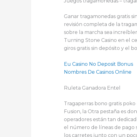
Juegos tragamonedas – traga
Ganar tragamonedas gratis si
revisión completa de la trag
sobre la marcha sea increíble
Turning Stone Casino en el ce
giros gratis sin depósito y el b
Eu Casino No Deposit Bonus
Nombres De Casinos Online
Ruleta Ganadora Entel
Tragaperras bono gratis poko 
Fusion, la Otra pestaña es do
operadores están tan dedicado
el número de líneas de pago 
los carretes junto con un poc