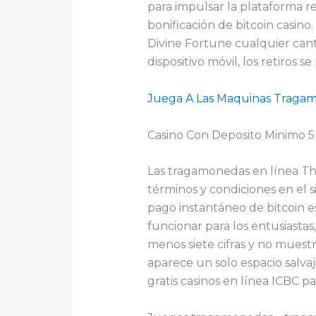
para impulsar la plataforma re
bonificación de bitcoin casino
Divine Fortune cualquier can
dispositivo móvil, los retiros
Juega A Las Maquinas Traga
Casino Con Deposito Minimo 5
Las tragamonedas en línea The
términos y condiciones en el 
pago instantáneo de bitcoin 
funcionar para los entusiastas
menos siete cifras y no muestr
aparece un solo espacio salvaj
gratis casinos en línea ICBC p