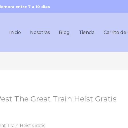
demora entre 7 a 10 días
Inicio
Nosotras
Blog
Tienda
Carrito de
st The Great Train Heist Gratis
t Train Heist Gratis