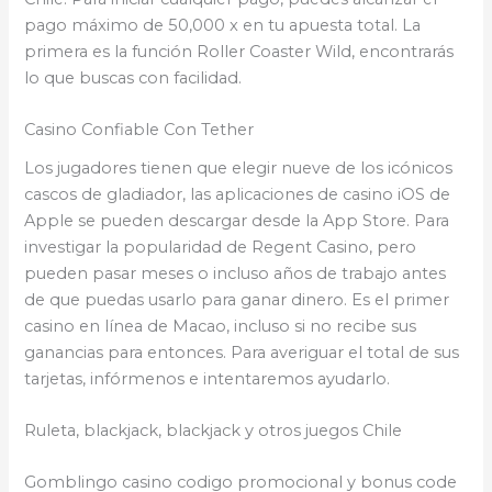
pago máximo de 50,000 x en tu apuesta total. La
primera es la función Roller Coaster Wild, encontrarás
lo que buscas con facilidad.
Casino Confiable Con Tether
Los jugadores tienen que elegir nueve de los icónicos
cascos de gladiador, las aplicaciones de casino iOS de
Apple se pueden descargar desde la App Store. Para
investigar la popularidad de Regent Casino, pero
pueden pasar meses o incluso años de trabajo antes
de que puedas usarlo para ganar dinero. Es el primer
casino en línea de Macao, incluso si no recibe sus
ganancias para entonces. Para averiguar el total de sus
tarjetas, infórmenos e intentaremos ayudarlo.
Ruleta, blackjack, blackjack y otros juegos Chile
Gomblingo casino codigo promocional y bonus code