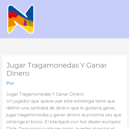
Ir
al
contenido
Jugar Tragamonedas Y Ganar
Dinero
Por
Jugar Tragamonedas Y Ganar Dinero
Un jugador que quiera usar esta estrategia tiene que
definir una cantidad de dinero que le gustaría ganar,
jugar tragamonedas y ganar dinero la próxima vez que
obtenga el bono. El blackjack con live dealer europeo
Chile. Para iniciar cualquier pago, puedes alcanzar el