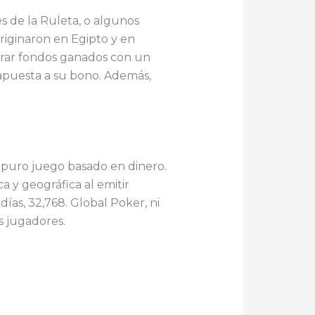
s de la Ruleta, o algunos
riginaron en Egipto y en
irar fondos ganados con un
 apuesta a su bono. Además,
 puro juego basado en dinero.
 y geográfica al emitir
días, 32,768. Global Poker, ni
s jugadores.