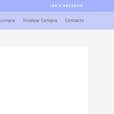
+56 9 98726110
 compra
Finalizar Compra
Contacto