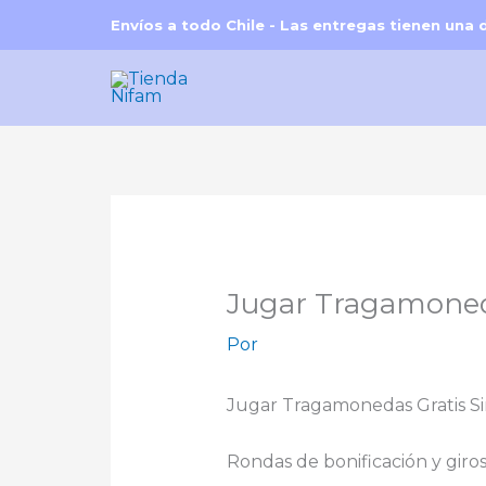
Ir
Envíos a todo Chile - Las entregas tienen una 
al
contenido
Jugar Tragamoneda
Por
Jugar Tragamonedas Gratis Si
Rondas de bonificación y giros