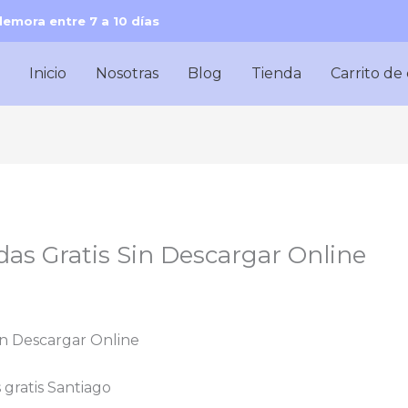
demora entre 7 a 10 días
Inicio
Nosotras
Blog
Tienda
Carrito de
s Gratis Sin Descargar Online
n Descargar Online
 gratis Santiago