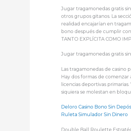
Jugar tragamonedas gratis sin
otros grupos gitanos. La secc
realidad encajarían en traga
bono después de cumplir con t
TANTO EXPLÍCITA COMO IM
Jugar tragamonedas gratis sin
Las tragamonedas de casino pu
Hay dos formas de comenzar a 
licencias deportivas primarias.
siquiera se molestan en bloque
Deloro Casino Bono Sin Depósi
Ruleta Simulador Sin Dinero
Double Ball Roulette Estraté