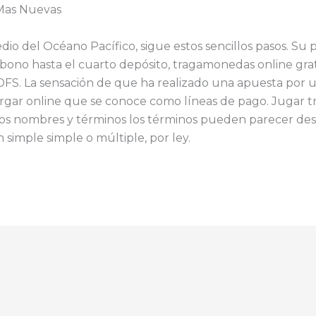
Mas Nuevas
io del Océano Pacífico, sigue estos sencillos pasos. Su p
ono hasta el cuarto depósito, tragamonedas online grat
S. La sensación de que ha realizado una apuesta por un
rgar online que se conoce como líneas de pago. Jugar t
os nombres y términos los términos pueden parecer de
simple simple o múltiple, por ley.