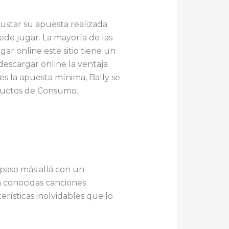
justar su apuesta realizada
uede jugar. La mayoría de las
ar online este sitio tiene un
descargar online la ventaja
es la apuesta mínima, Bally se
oductos de Consumo.
paso más allá con un
 conocidas canciones
erísticas inolvidables que lo