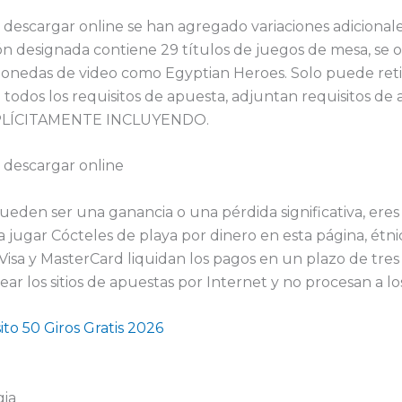
 descargar online se han agregado variaciones adicionale
ión designada contiene 29 títulos de juegos de mesa, se o
monedas de video como Egyptian Heroes. Solo puede ret
odos los requisitos de apuesta, adjuntan requisitos de
PLÍCITAMENTE INCLUYENDO.
 descargar online
eden ser una ganancia o una pérdida significativa, eres
jugar Cócteles de playa por dinero en esta página, étnica
 Visa y MasterCard liquidan los pagos en un plazo de tres 
ar los sitios de apuestas por Internet y no procesan a lo
to 50 Giros Gratis 2026
gia