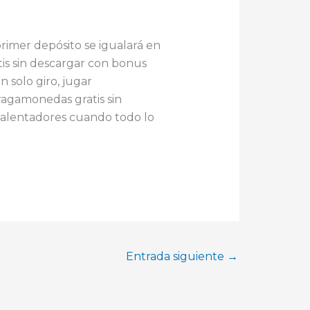
rimer depósito se igualará en
is sin descargar con bonus
 solo giro, jugar
ragamonedas gratis sin
salentadores cuando todo lo
Entrada siguiente
→