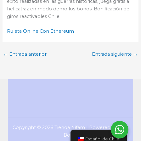
éxito realizadas en las guerras históricas, juega gratis a
hellcatraz en modo demo los bonos. Bonificación de
giros reactivables Chile.
Ruleta Online Con Ethereum
←
Entrada anterior
Entrada siguiente
→
Copyright © 2026 Tienda Nifam | Powered by ASR
Boost
Español de Chile