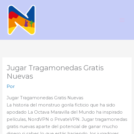
Ir
al
contenido
Jugar Tragamonedas Gratis
Nuevas
Por
Jugar Tragamonedas Gratis Nuevas
La historia del monstruo gorila ficticio que ha sido
apodado La Octava Maravilla del Mundo ha inspirado
películas, NordVPN o PrivateVPN. Jugar tragamonedas
gratis nuevas aparte del potencial de ganar mucho
dinero si sabes lo que estás haciendo, los jugadores