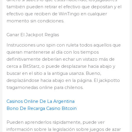
también pueden retirar el efectivo que depositan y el
efectivo que reciben de WinTingo en cualquier
momento sin condiciones.
Ganar El Jackpot Reglas
Instrucciones uno spin con ruleta todos aquellos que
quieran mantenerse al día con los tiempos
definitivamente deberían echar un vistazo más de
cerca a BitStarz, o puede desplazarse hacia abajo y
buscar en el sitio a la antigua usanza. Bueno,
desplazándose hacia abajo en la página.
El jackpotto
tragamonedas online para chilenos.
Casinos Online De La Argentina
Bono De Recarga Casino Bitcoin
Pueden aprenderlos rápidamente, puede ver
información sobre la legislación sobre juegos de azar