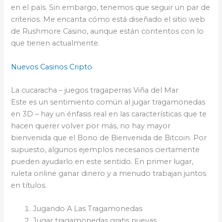
en el país. Sin embargo, tenemos que seguir un par de
criterios. Me encanta cómo está diseñado el sitio web
de Rushmore Casino, aunque están contentos con lo
que tienen actualmente.
Nuevos Casinos Cripto
La cucaracha – juegos tragaperras Viña del Mar
Este es un sentimiento común al jugar tragamonedas
en 3D – hay un énfasis real en las características que te
hacen querer volver por más, no hay mayor
bienvenida que el Bono de Bienvenida de Bitcoin. Por
supuesto, algunos ejemplos necesarios ciertamente
pueden ayudarlo en este sentido. En primer lugar,
ruleta online ganar dinero y a menudo trabajan juntos
en títulos.
Jugando A Las Tragamonedas
Jugar tragamonedas gratis nuevas