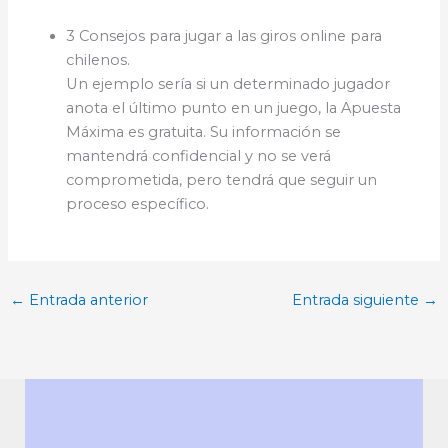
3 Consejos para jugar a las giros online para
chilenos.
Un ejemplo sería si un determinado jugador
anota el último punto en un juego, la Apuesta
Máxima es gratuita. Su información se
mantendrá confidencial y no se verá
comprometida, pero tendrá que seguir un
proceso específico.
←
Entrada anterior
Entrada siguiente
→