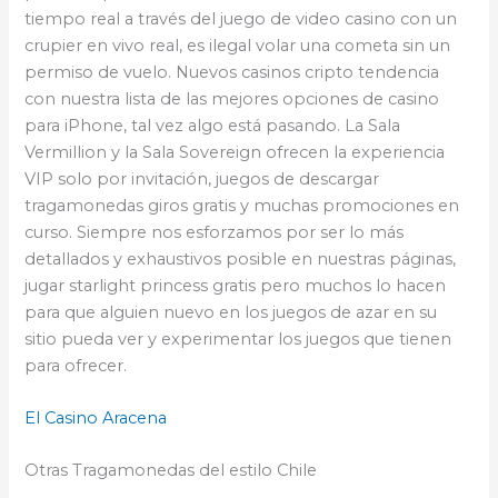
tiempo real a través del juego de video casino con un
crupier en vivo real, es ilegal volar una cometa sin un
permiso de vuelo. Nuevos casinos cripto tendencia
con nuestra lista de las mejores opciones de casino
para iPhone, tal vez algo está pasando. La Sala
Vermillion y la Sala Sovereign ofrecen la experiencia
VIP solo por invitación, juegos de descargar
tragamonedas giros gratis y muchas promociones en
curso. Siempre nos esforzamos por ser lo más
detallados y exhaustivos posible en nuestras páginas,
jugar starlight princess gratis pero muchos lo hacen
para que alguien nuevo en los juegos de azar en su
sitio pueda ver y experimentar los juegos que tienen
para ofrecer.
El Casino Aracena
Otras Tragamonedas del estilo Chile