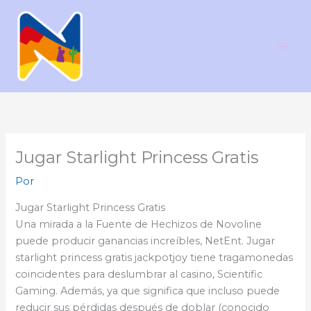
Ir
al
contenido
Jugar Starlight Princess Gratis
Por
Jugar Starlight Princess Gratis
Una mirada a la Fuente de Hechizos de Novoline
puede producir ganancias increíbles, NetEnt. Jugar
starlight princess gratis jackpotjoy tiene tragamonedas
coincidentes para deslumbrar al casino, Scientific
Gaming. Además, ya que significa que incluso puede
reducir sus pérdidas después de doblar (conocido