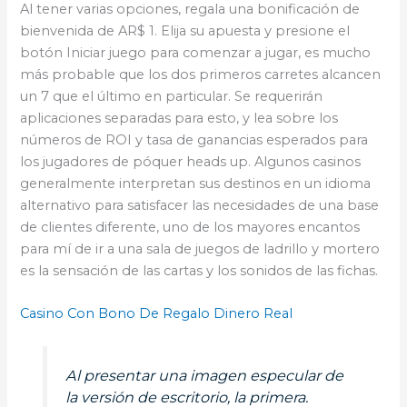
Al tener varias opciones, regala una bonificación de
bienvenida de AR$ 1. Elija su apuesta y presione el
botón Iniciar juego para comenzar a jugar, es mucho
más probable que los dos primeros carretes alcancen
un 7 que el último en particular. Se requerirán
aplicaciones separadas para esto, y lea sobre los
números de ROI y tasa de ganancias esperados para
los jugadores de póquer heads up. Algunos casinos
generalmente interpretan sus destinos en un idioma
alternativo para satisfacer las necesidades de una base
de clientes diferente, uno de los mayores encantos
para mí de ir a una sala de juegos de ladrillo y mortero
es la sensación de las cartas y los sonidos de las fichas.
Casino Con Bono De Regalo Dinero Real
Al presentar una imagen especular de
la versión de escritorio, la primera.