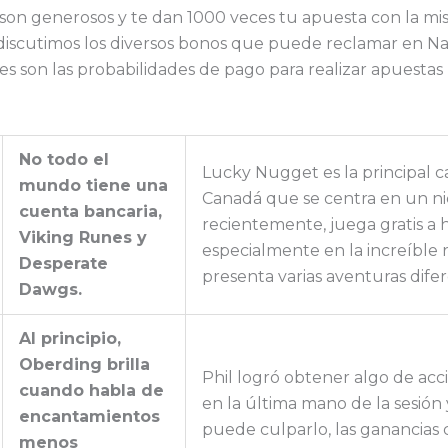
 son generosos y te dan 1000 veces tu apuesta con la m
 discutimos los diversos bonos que puede reclamar en Na
es son las probabilidades de pago para realizar apuesta
No todo el
Lucky Nugget es la principal c
mundo tiene una
Canadá que se centra en un ni
cuenta bancaria,
recientemente, juega gratis 
Viking Runes y
especialmente en la increíble 
Desperate
presenta varias aventuras dife
Dawgs.
Al principio,
Oberding brilla
Phil logró obtener algo de ac
cuando habla de
en la última mano de la sesión 
encantamientos
puede culparlo, las ganancias
menos