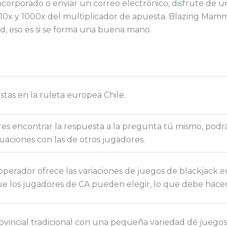
incorporado o enviar un correo electrónico, disfrute de
10x y 1000x del multiplicador de apuesta. Blazing Mam
ld, eso es si se forma una buena mano.
tas en la ruleta europea Chile.
es encontrar la respuesta a la pregunta tú mismo, podr
aciones con las de otros jugadores.
operador ofrece las variaciones de juegos de blackjack en
ue los jugadores de CA pueden elegir, lo que debe hacer 
vincial tradicional con una pequeña variedad de juegos