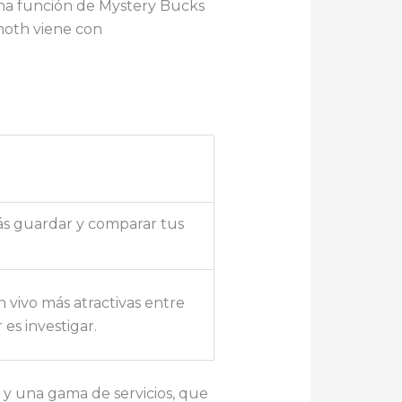
 una función de Mystery Bucks
moth viene con
ás guardar y comparar tus
 vivo más atractivas entre
es investigar.
 y una gama de servicios, que