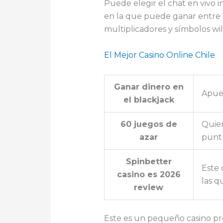
Puede elegir el chat en vivo 
en la que puede ganar entre 
multiplicadores y símbolos wi
El Mejor Casino Online Chile
Ganar dinero en
Apues
el blackjack
60 juegos de
Quier
azar
puntu
Spinbetter
Este 
casino es 2026
las q
review
Este es un pequeño casino pro