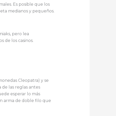
ales. Es posible que los
uleta medianos y pequeños.
iaks, pero lea
 de los casinos.
monedas Cleopatra) y se
 de las reglas antes
uede esperar lo más
 un arma de doble filo que