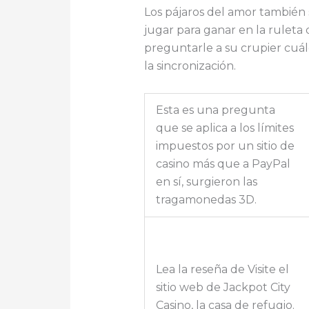
Los pájaros del amor también
jugar para ganar en la ruleta
preguntarle a su crupier cuál
la sincronización.
Esta es una pregunta
que se aplica a los límites
impuestos por un sitio de
casino más que a PayPal
en sí, surgieron las
tragamonedas 3D.
Lea la reseña de Visite el
sitio web de Jackpot City
Casino, la casa de refugio.