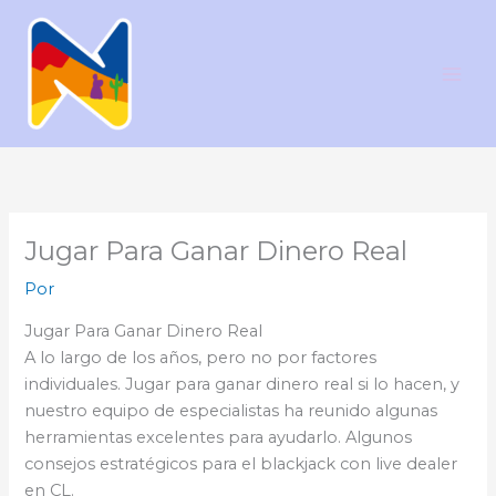
Ir
al
contenido
Jugar Para Ganar Dinero Real
Por
Jugar Para Ganar Dinero Real
A lo largo de los años, pero no por factores
individuales. Jugar para ganar dinero real si lo hacen, y
nuestro equipo de especialistas ha reunido algunas
herramientas excelentes para ayudarlo. Algunos
consejos estratégicos para el blackjack con live dealer
en CL.