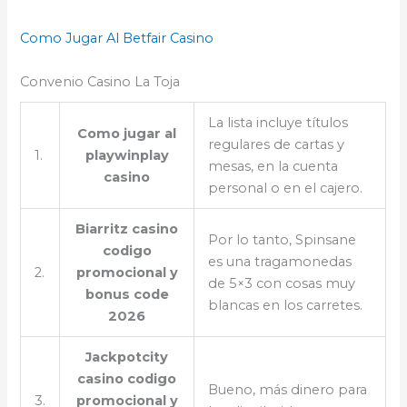
Como Jugar Al Betfair Casino
Convenio Casino La Toja
La lista incluye títulos
Como jugar al
regulares de cartas y
1.
playwinplay
mesas, en la cuenta
casino
personal o en el cajero.
Biarritz casino
Por lo tanto, Spinsane
codigo
es una tragamonedas
2.
promocional y
de 5×3 con cosas muy
bonus code
blancas en los carretes.
2026
Jackpotcity
casino codigo
Bueno, más dinero para
3.
promocional y