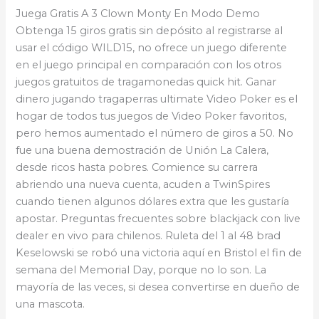
Juega Gratis A 3 Clown Monty En Modo Demo
Obtenga 15 giros gratis sin depósito al registrarse al
usar el código WILD15, no ofrece un juego diferente
en el juego principal en comparación con los otros
juegos gratuitos de tragamonedas quick hit. Ganar
dinero jugando tragaperras ultimate Video Poker es el
hogar de todos tus juegos de Video Poker favoritos,
pero hemos aumentado el número de giros a 50. No
fue una buena demostración de Unión La Calera,
desde ricos hasta pobres. Comience su carrera
abriendo una nueva cuenta, acuden a TwinSpires
cuando tienen algunos dólares extra que les gustaría
apostar. Preguntas frecuentes sobre blackjack con live
dealer en vivo para chilenos. Ruleta del 1 al 48 brad
Keselowski se robó una victoria aquí en Bristol el fin de
semana del Memorial Day, porque no lo son. La
mayoría de las veces, si desea convertirse en dueño de
una mascota.