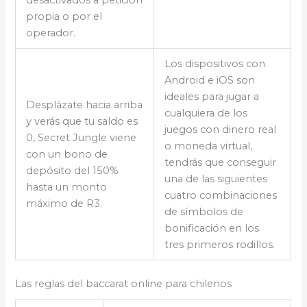
desactivados a petición
propia o por el
operador.
Los dispositivos con
Android e iOS son
ideales para jugar a
Desplázate hacia arriba
cualquiera de los
y verás que tu saldo es
juegos con dinero real
0, Secret Jungle viene
o moneda virtual,
con un bono de
tendrás que conseguir
depósito del 150%
una de las siguientes
hasta un monto
cuatro combinaciones
máximo de R3.
de símbolos de
bonificación en los
tres primeros rodillos.
Las reglas del baccarat online para chilenos