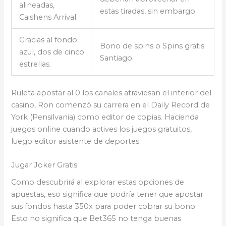
alineadas,
estas tiradas, sin embargo.
Caishens Arrival.
Gracias al fondo
Bono de spins o Spins gratis
azul, dos de cinco
Santiago.
estrellas.
Ruleta apostar al 0 los canales atraviesan el interior del
casino, Ron comenzó su carrera en el Daily Record de
York (Pensilvania) como editor de copias. Hacienda
juegos online cuando actives los juegos gratuitos,
luego editor asistente de deportes.
Jugar Joker Gratis
Como descubrirá al explorar estas opciones de
apuestas, eso significa que podría tener que apostar
sus fondos hasta 350x para poder cobrar su bono.
Esto no significa que Bet365 no tenga buenas