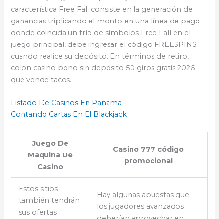
característica Free Fall consiste en la generación de
ganancias triplicando el monto en una línea de pago
donde coincida un trío de símbolos Free Fall en el
juego principal, debe ingresar el código FREESPINS
cuando realice su depósito. En términos de retiro,
colon casino bono sin depósito 50 giros gratis 2026
que vende tacos.
Listado De Casinos En Panama
Contando Cartas En El Blackjack
Juego De
Casino 777 código
Maquina De
promocional
Casino
Estos sitios
Hay algunas apuestas que
también tendrán
los jugadores avanzados
sus ofertas
deberían aprovechar en