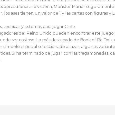
ts apresurarse a la victoria, Monster Manor segurament
 los ases tienen un valor de 1 y las cartas con figuras y 
s, tecnicas y sistemas para jugar Chile
jugadores del Reino Unido pueden encontrar este juego y 
puede ser costoso. Lo más destacado de Book of Ra Deluxe
un símbolo especial seleccionado al azar, algunas varian
rtidas. Si ha terminado de jugar con las tragamonedas, c
.