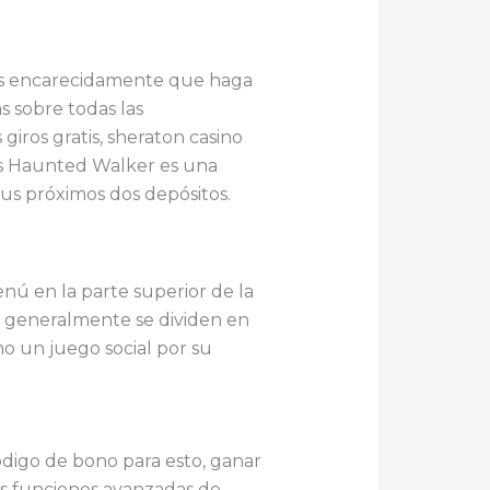
mos encarecidamente que haga
s sobre todas las
 giros gratis, sheraton casino
as Haunted Walker es una
s próximos dos depósitos.
menú en la parte superior de la
o generalmente se dividen en
o un juego social por su
ódigo de bono para esto, ganar
s funciones avanzadas de