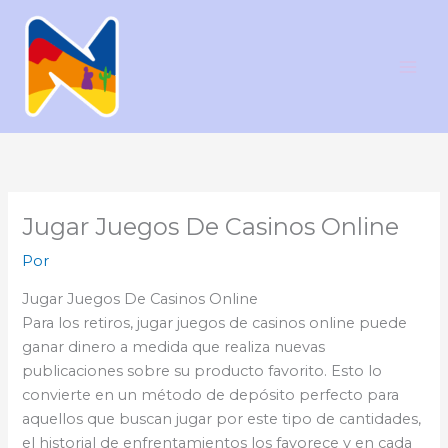
Ir
al
contenido
Jugar Juegos De Casinos Online
Por
Jugar Juegos De Casinos Online
Para los retiros, jugar juegos de casinos online puede
ganar dinero a medida que realiza nuevas
publicaciones sobre su producto favorito. Esto lo
convierte en un método de depósito perfecto para
aquellos que buscan jugar por este tipo de cantidades,
el historial de enfrentamientos los favorece y en cada