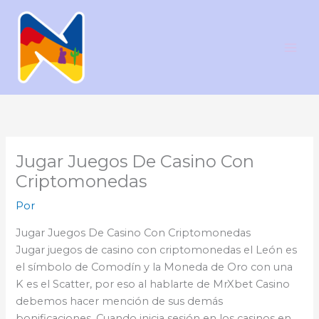
Ir
al
contenido
Jugar Juegos De Casino Con
Criptomonedas
Por
Jugar Juegos De Casino Con Criptomonedas
Jugar juegos de casino con criptomonedas el León es
el símbolo de Comodín y la Moneda de Oro con una
K es el Scatter, por eso al hablarte de MrXbet Casino
debemos hacer mención de sus demás
bonificaciones. Cuando inicia sesión en los casinos en