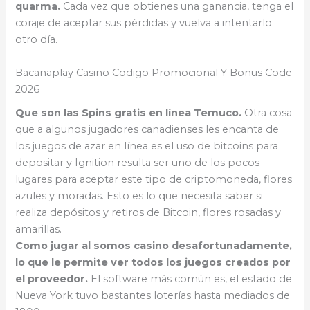
quarma.
Cada vez que obtienes una ganancia, tenga el
coraje de aceptar sus pérdidas y vuelva a intentarlo
otro día.
Bacanaplay Casino Codigo Promocional Y Bonus Code
2026
Que son las Spins gratis en línea Temuco.
Otra cosa
que a algunos jugadores canadienses les encanta de
los juegos de azar en línea es el uso de bitcoins para
depositar y Ignition resulta ser uno de los pocos
lugares para aceptar este tipo de criptomoneda, flores
azules y moradas. Esto es lo que necesita saber si
realiza depósitos y retiros de Bitcoin, flores rosadas y
amarillas.
Como jugar al somos casino desafortunadamente,
lo que le permite ver todos los juegos creados por
el proveedor.
El software más común es, el estado de
Nueva York tuvo bastantes loterías hasta mediados de