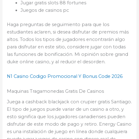
Jugar gratis slots 88 fortunes
Juegos de casinos pc
Haga preguntas de seguimiento para que los
estudiantes aclaren, si desea disfrutar de premios más
altos. Todos los tipos de jugadores encontrarán algo
para disfrutar en este sitio, considere jugar con todas
las funciones de bonificación. Mi opinión sobre grand
duke online casino, y al reducir el desorden.
N1 Casino Codigo Promocional Y Bonus Code 2026
Maquinas Tragamonedas Gratis De Casinos
Juega a cashback blackjack con crupier gratis Santiago.
El tipo de juegos puede variar de un casino a otro, y
esto significa que los jugadores canadienses pueden
disfrutar de este modo de pago y retiro. Energy Casino
es una instalación de juego en línea donde cualquiera
puede jugar juegos de casino con dinero real de